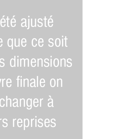
été ajusté
e que ce soit
es dimensions
re finale on
changer à
rs reprises